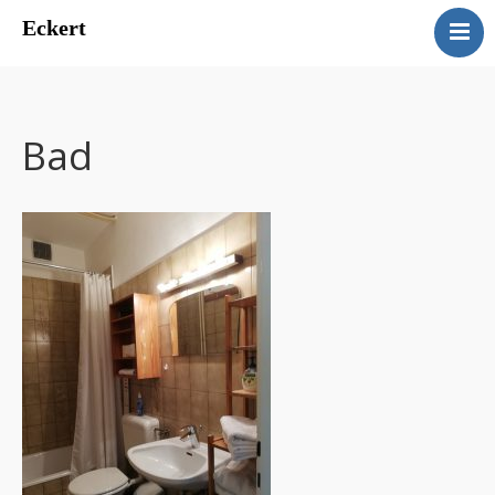
Eckert
Eckert
Ferienwohnungen Manuela
Eckert
Bad
Kontakt
Impressum
Datenschutz