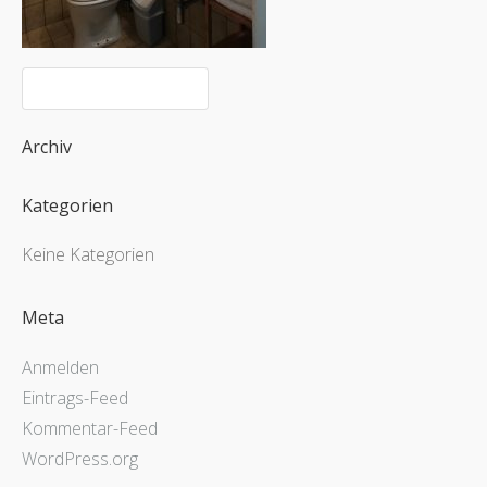
Archiv
Kategorien
Keine Kategorien
Meta
Anmelden
Eintrags-Feed
Kommentar-Feed
WordPress.org