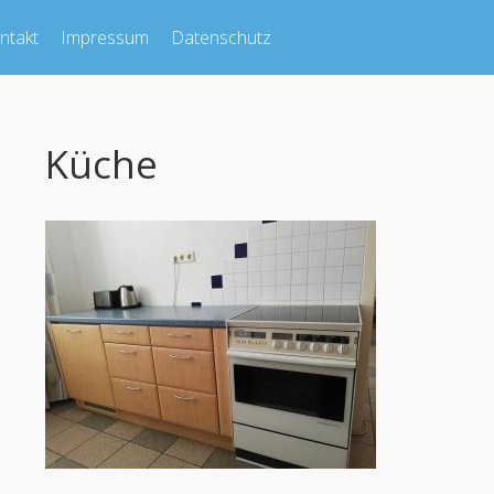
ntakt
Impressum
Datenschutz
Küche