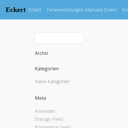
Eckert
Eckert
Ferienwohnungen Manuela Eckert
Ko
Archiv
Kategorien
Keine Kategorien
Meta
Anmelden
Eintrags-Feed
Kommentar-Feed