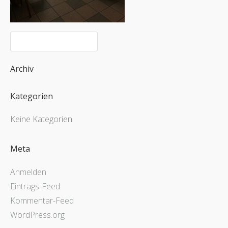
Archiv
Kategorien
Keine Kategorien
Meta
Anmelden
Eintrags-Feed
Kommentar-Feed
WordPress.org