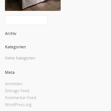
Archiv
Kategorien
Keine Kategorien
Meta
Anmelden
Eintrags-Feed
Kommentar-Feed
WordPress.org