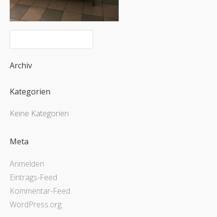
Archiv
Kategorien
Keine Kategorien
Meta
Anmelden
Eintrags-Feed
Kommentar-Feed
WordPress.org