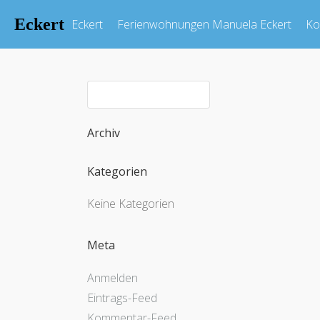
Eckert
Eckert
Ferienwohnungen Manuela Eckert
Ko
Archiv
Kategorien
Keine Kategorien
Meta
Anmelden
Eintrags-Feed
Kommentar-Feed