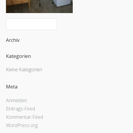
Archiv
Kategorien
Keine Kategorien
Meta
Anmelden
Eintrags-Feed
Kommentar-Feed
WordPress.org