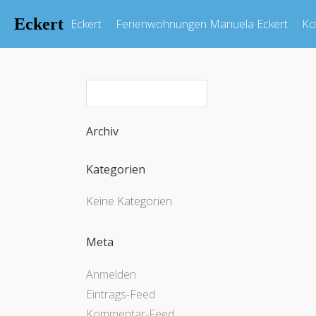
Eckert
Eckert
Ferienwohnungen Manuela Eckert
Ko
Archiv
Kategorien
Keine Kategorien
Meta
Anmelden
Eintrags-Feed
Kommentar-Feed