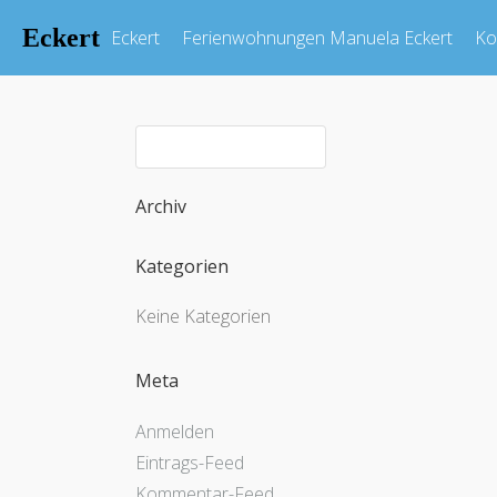
Eckert
Eckert
Ferienwohnungen Manuela Eckert
Ko
Archiv
Kategorien
Keine Kategorien
Meta
Anmelden
Eintrags-Feed
Kommentar-Feed