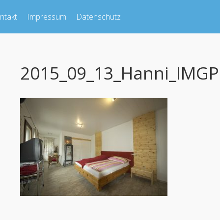
ntakt
Impressum
Datenschutz
2015_09_13_Hanni_IMG