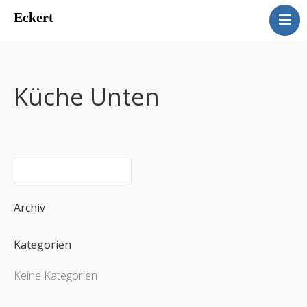
Eckert
Eckert
Ferienwohnungen Manuela
Eckert
Küche Unten
Kontakt
Impressum
Datenschutz
Archiv
Kategorien
Keine Kategorien