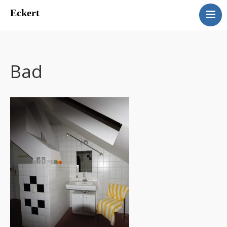
Eckert
Eckert
Ferienwohnungen Manuela
Eckert
Bad
Kontakt
Impressum
Datenschutz