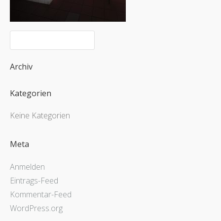
Archiv
Kategorien
Keine Kategorien
Meta
Anmelden
Eintrags-Feed
Kommentar-Feed
WordPress.org